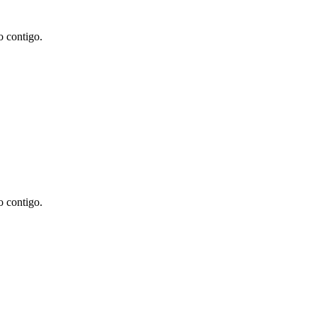
o contigo.
o contigo.