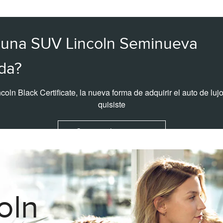
 una SUV Lincoln Seminueva
ada?
oln Black Certificate, la nueva forma de adquirir el auto de lu
quisiste
Conoce el programa
oln