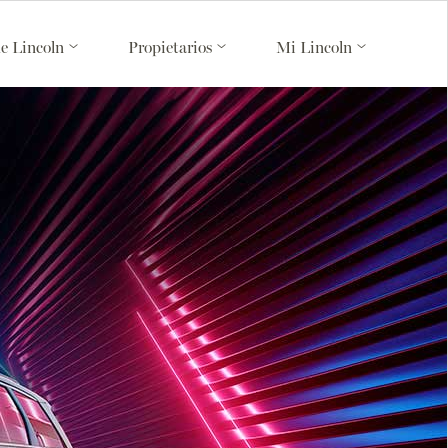
de Lincoln
Propietarios
Mi Lincoln