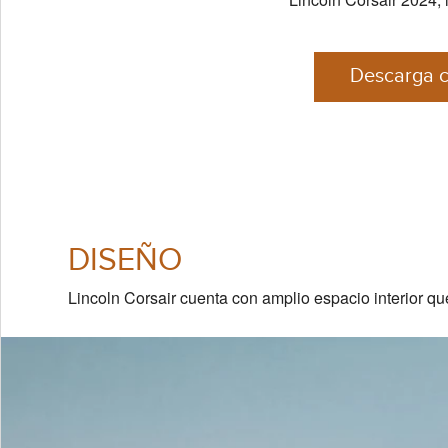
Descarga c
DISEÑO
Lincoln Corsair cuenta con amplio espacio interior q