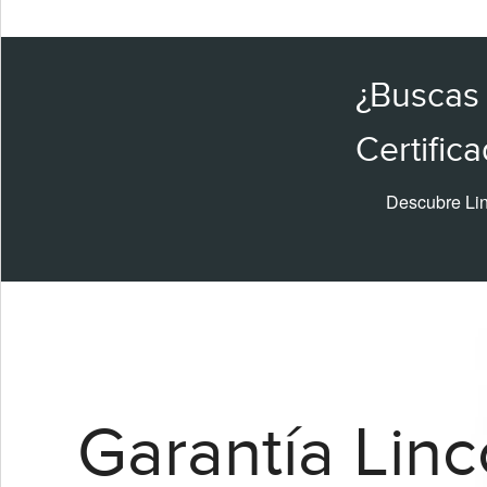
¿Buscas
Certific
Descubre Linc
Garantía Linc