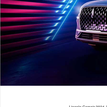
Lincoln Corsair 2024, 