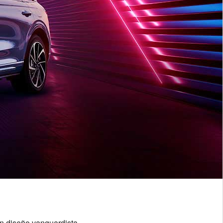
un diseño vanguardista.