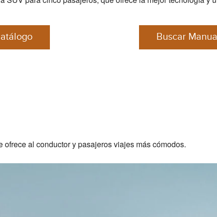
atálogo
Buscar Manual
ue ofrece al conductor y pasajeros viajes más cómodos.