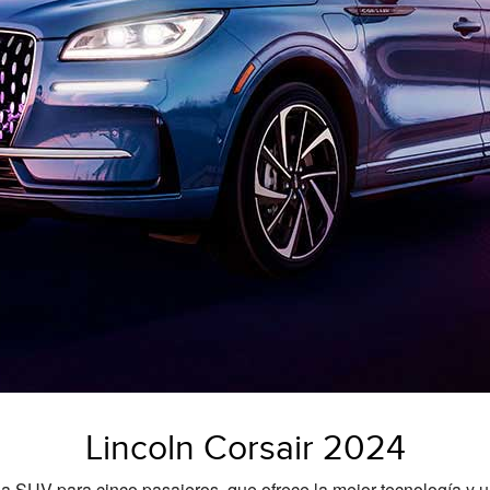
Lincoln Corsair 2024
la SUV para cinco pasajeros, que ofrece la mejor tecnología y 