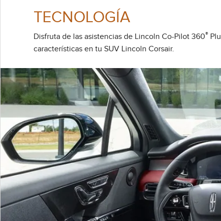
TECNOLOGÍA
®
Disfruta de las asistencias de Lincoln Co-Pilot 360
Plu
características en tu SUV Lincoln Corsair.