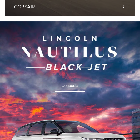
CORSAIR
Conócela