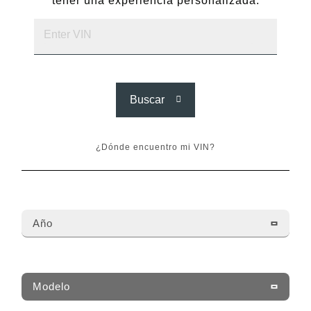
tener una experiencia personalizada.
Buscar
¿Dónde encuentro mi VIN?
Año
Modelo