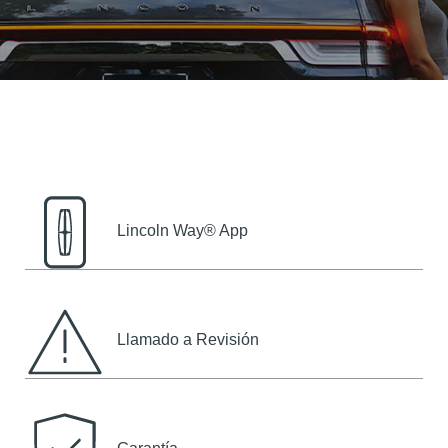
Lincoln Way® App
Llamado a Revisión