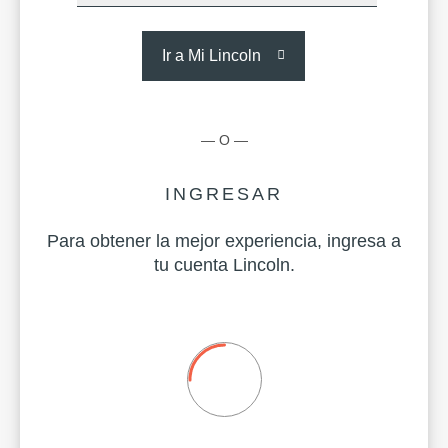
Ir a Mi Lincoln
— O —
INGRESAR
Para obtener la mejor experiencia, ingresa a
tu cuenta Lincoln.