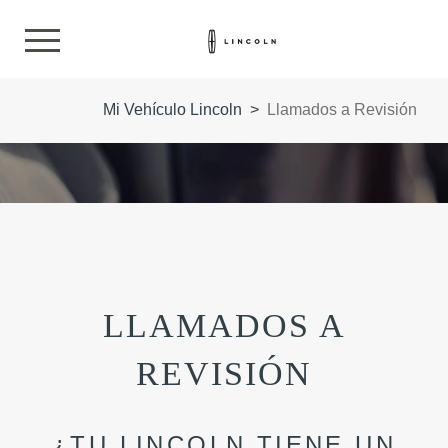
Mi Vehículo Lincoln
>
Llamados a Revisión
LLAMADOS A
REVISIÓN
¿TU LINCOLN TIENE UN