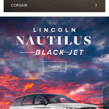
CORSAIR
Conócela