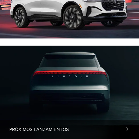
PRÓXIMOS LANZAMIENTOS