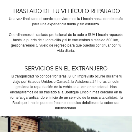
TRASLADO DE TU VEHÍCULO REPARADO
Una vez finalizado el servicio, enviaremos tu Lincoln hasta donde estés
para una experiencia fluida y sin esfuerzo.
Coordinamos el traslado profesional de tu auto o SUV Lincoln reparado
hasta la puerta de tu domicilio y si te encuentras a más de 500 km,
gestionaremos tu vuelo de regreso para que puedas continuar con tu
vida diaria.
SERVICIOS EN EL EXTRANJERO
Tu tranquilidad no conoce fronteras. Si un imprevisto ocurre durante tu
viaje por Estados Unidos o Canadá, la Asistencia 24 horas Lincoln
gestiona la repatriación de tu vehículo a territorio nacional. Nos
encargaremos de su traslado a la Boutique Lincoln más cercana en la
frontera, garantizando el inicio de un servicio de la más alta calidad. Tu
Boutique Lincoln puede ofrecerte todos los detalles de la cobertura
internacional.