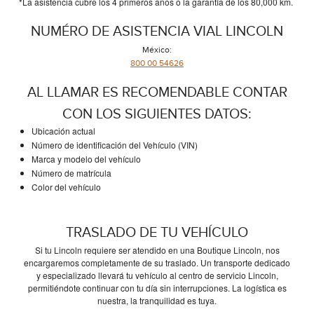
*La asistencia cubre los 4 primeros años o la garantía de los 80,000 km.
NUMÉRO DE ASISTENCIA VIAL LINCOLN
México:
800 00 54626
AL LLAMAR ES RECOMENDABLE CONTAR
CON LOS SIGUIENTES DATOS:
Ubicación actual
Número de identificación del Vehículo (VIN)
Marca y modelo del vehículo
Número de matrícula
Color del vehículo
TRASLADO DE TU VEHÍCULO
Si tu Lincoln requiere ser atendido en una Boutique Lincoln, nos
encargaremos completamente de su traslado. Un transporte dedicado
y especializado llevará tu vehículo al centro de servicio Lincoln,
permitiéndote continuar con tu día sin interrupciones. La logística es
nuestra, la tranquilidad es tuya.