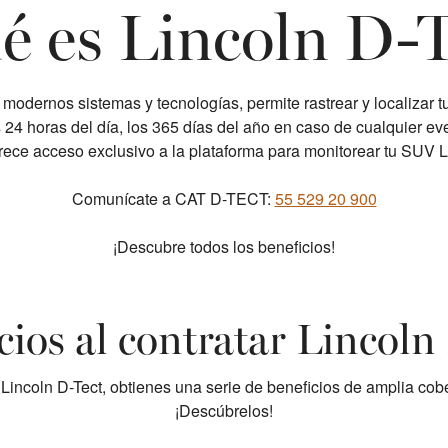
é es Lincoln D-T
e modernos sistemas y tecnologías, permite rastrear y localizar t
as 24 horas del día, los 365 días del año en caso de cualquier e
rece acceso exclusivo a la plataforma para monitorear tu SUV L
Comunícate a CAT D-TECT:
55 529 20 900
¡Descubre todos los beneficios!
cios al contratar Lincoln
Lincoln D-Tect, obtienes una serie de beneficios de amplia cober
¡Descúbrelos!