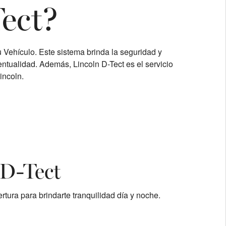
ect?
u Vehículo. Este sistema brinda la seguridad y
ventualidad. Además, Lincoln D-Tect es el servicio
incoln.
 D-Tect
tura para brindarte tranquilidad día y noche.