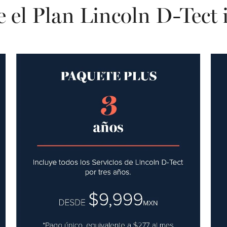
e el Plan Lincoln D-Tect 