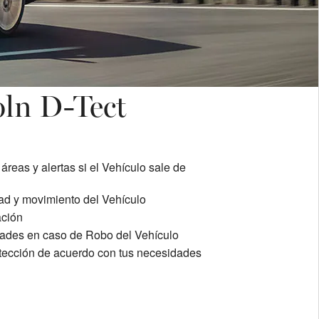
oln D-Tect
áreas y alertas si el Vehículo sale de
dad y movimiento del Vehículo
ación
dades en caso de Robo del Vehículo
tección de acuerdo con tus necesidades