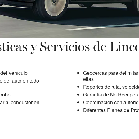
sticas y Servicios de Linc
 del Vehículo
Geocercas para delimitar 
ellas
o del auto en todo
Reportes de ruta, veloci
 robo
Garantía de No Recuper
iar al conductor en
Coordinación con autori
Diferentes Planes de Pro