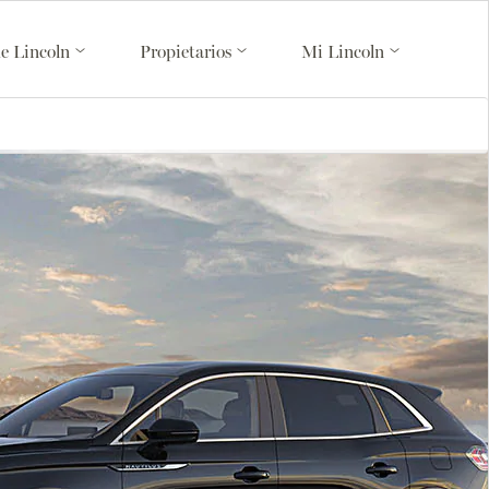
de Lincoln
Propietarios
Mi Lincoln