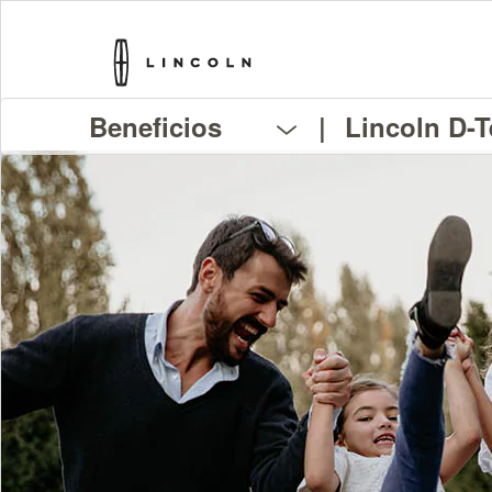
Beneficios
|
Lincoln D-T