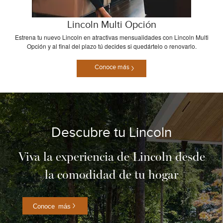
Lincoln Multi Opción
Estrena tu nuevo Lincoln en atractivas mensualidades con Lincoln Multi
Opción y al final del plazo tú decides si quedártelo o renovarlo.
Conoce más
Descubre tu Lincoln
Viva la experiencia de Lincoln desde
la comodidad de tu hogar
Conoce más