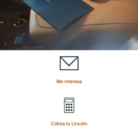
Me interesa
Cotiza tu Lincoln