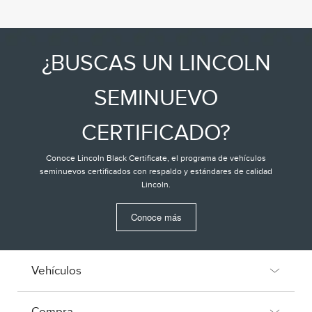
¿BUSCAS UN LINCOLN
SEMINUEVO
CERTIFICADO?
Conoce Lincoln Black Certificate, el programa de vehículos
seminuevos certificados con respaldo y estándares de calidad
Lincoln.
Conoce más
Vehículos