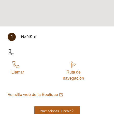
1
NaNKm
Llamar
Ruta de
navegación
Ver sitio web de la Boutique
Promociones Lincoln