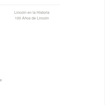
Lincoln en la Historia
100 Años de Lincoln
te