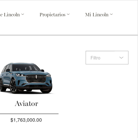
de Lincoln
Propietarios
Mi Lincoln
Aviator
$1,763,000.00