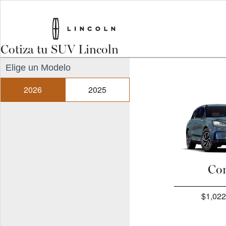
Cotiza tu SUV Lincoln
Elige un Modelo
2026
2025
Cor
$1,022