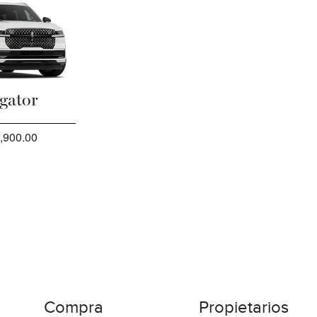
gator
,900.00
Compra
Propietarios