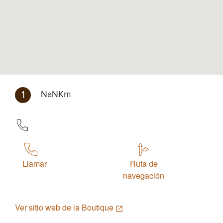
1
NaNKm
Llamar
Ruta de
navegación
Ver sitio web de la Boutique