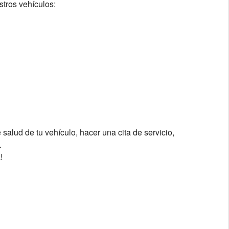
stros vehículos:
alud de tu vehículo, hacer una cita de servicio,
.
!