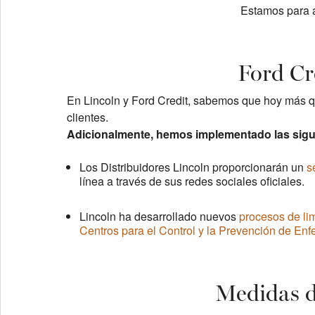
Estamos para a
Ford Cr
En Lincoln y Ford Credit, sabemos que hoy más qu
clientes.
Adicionalmente, hemos implementado las sigui
Los Distribuidores Lincoln proporcionarán un
s
línea a través de sus redes sociales oficiales.
Lincoln ha desarrollado nuevos
procesos de li
Centros para el Control y la Prevención de En
Medidas de