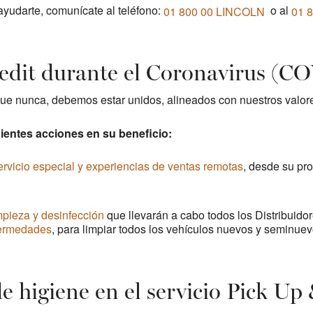
yudarte, comunícate al teléfono:
o al
01 800 00 LINCOLN
01 
edit durante el Coronavirus (C
e nunca, debemos estar unidos, alineados con nuestros valores
entes acciones en su beneficio:
ervicio especial y experiencias de ventas remotas
, desde su pro
mpieza y desinfección
que llevarán a cabo todos los Distribuido
fermedades
, para limpiar todos los vehículos nuevos y seminuev
 higiene en el servicio Pick Up