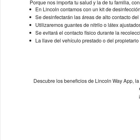
Porque nos importa tu salud y la de tu familia, co
En Lincoln contamos con un kit de desinfecci
Se desinfectarán las áreas de alto contacto del 
Utilizaremos guantes de nitrilo o látex ajustado
Se evitará el contacto físico durante la recolecc
La llave del vehículo prestado o del propietar
Descubre los beneficios de Lincoln Way App, la 