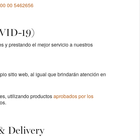
800 00 5462656
OVID-19)
 y prestando el mejor servicio a nuestros
pio sitio web, al igual que brindarán atención en
res, utilizando productos
aprobados por los
os.
 & Delivery