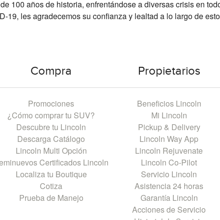
 100 años de historia, enfrentándose a diversas crisis en tod
19, les agradecemos su confianza y lealtad a lo largo de esto
Compra
Propietarios
Promociones
Beneficios Lincoln
¿Cómo comprar tu SUV?
Mi Lincoln
Descubre tu Lincoln
Pickup & Delivery
Descarga Catálogo
Lincoln Way App
Lincoln Multi Opción
Lincoln Rejuvenate
eminuevos Certificados Lincoln
Lincoln Co-Pilot
Localiza tu Boutique
Servicio Lincoln
Cotiza
Asistencia 24 horas
Prueba de Manejo
Garantía Lincoln
Acciones de Servicio