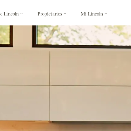
de Lincoln
Propietarios
Mi Lincoln