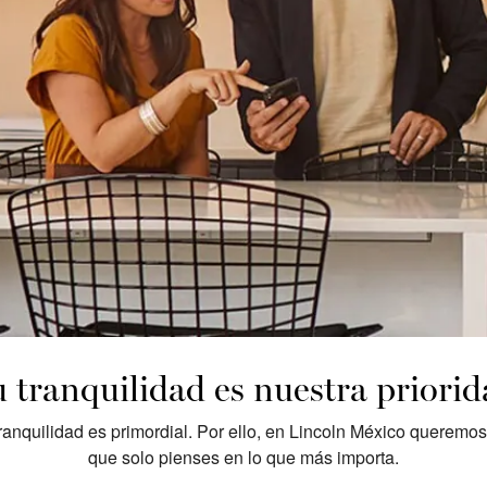
 tranquilidad es nuestra priori
ranquilidad es primordial. Por ello, en Lincoln México queremo
que solo pienses en lo que más importa.