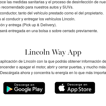
noce las medidas sanitarias y el proceso de desinfección de nue
ón recomendado para nuestros autos y SUVs.
conductor, tanto del vehículo prestado como el del propietario.
s al conducir y entregar los vehículos Lincoln.
ión y entrega (Pick up & Delivery).
io será entregada en una bolsa o sobre cerrado previamente.
Lincoln Way App
aplicación de Lincoln con la que podrás obtener información de s
encender o apagar el motor, abrir y cerrar puertas, y mucho más
¡Descárgala ahora y concentra tu energía en lo que más importa