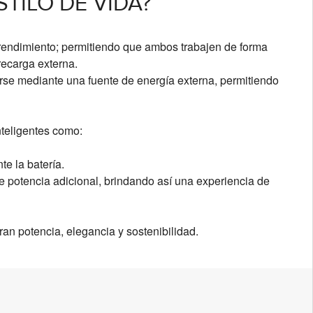
TILO DE VIDA?
 rendimiento; permitiendo que ambos trabajen de forma
recarga externa.
se mediante una fuente de energía externa, permitiendo
teligentes como:
te la batería.
e potencia adicional, brindando así una experiencia de
n potencia, elegancia y sostenibilidad.