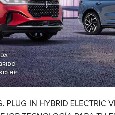
. PLUG-IN HYBRID ELECTRIC 