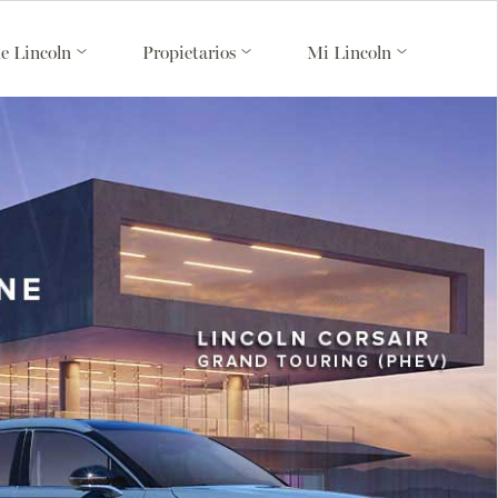
de Lincoln
Propietarios
Mi Lincoln