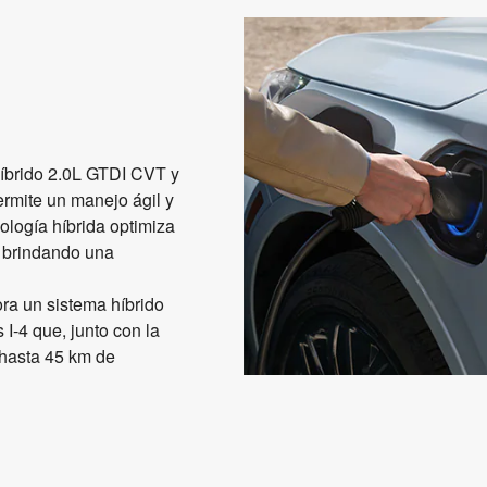
híbrido 2.0L GTDI CVT y
ermite un manejo ágil y
ología híbrida optimiza
, brindando una
ora un sistema híbrido
I-4 que, junto con la
 hasta 45 km de