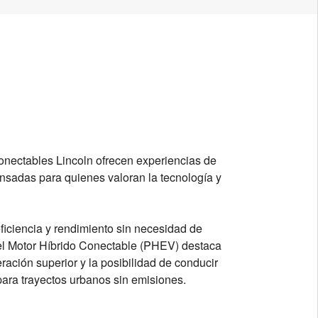
nectables Lincoln ofrecen experiencias de
nsadas para quienes valoran la tecnología y
ficiencia y rendimiento sin necesidad de
, el Motor Híbrido Conectable (PHEV) destaca
ración superior y la posibilidad de conducir
para trayectos urbanos sin emisiones.