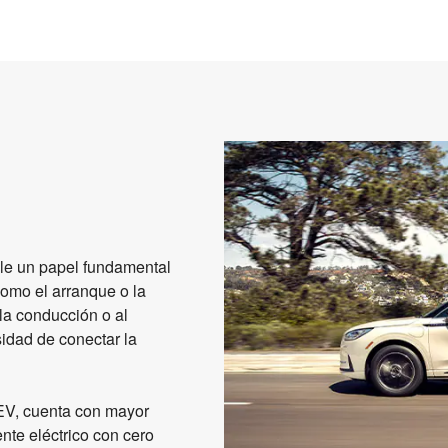
ple un papel fundamental
como el arranque o la
la conducción o al
sidad de conectar la
EV, cuenta con mayor
nte eléctrico con cero