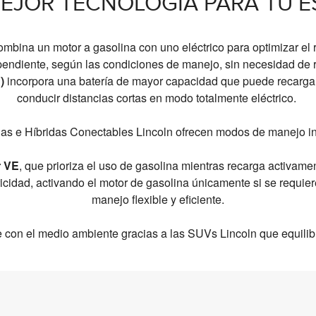
MEJOR TECNOLOGÍA PARA TU ES
mbina un motor a gasolina con uno eléctrico para optimizar el
pendiente, según las condiciones de manejo, sin necesidad de 
)
incorpora una batería de mayor capacidad que puede recargar
conducir distancias cortas en modo totalmente eléctrico.
as e Híbridas Conectables Lincoln ofrecen modos de manejo in
r VE
, que prioriza el uso de gasolina mientras recarga activamen
icidad, activando el motor de gasolina únicamente si se requier
manejo flexible y eficiente.
con el medio ambiente gracias a las SUVs Lincoln que equilibra