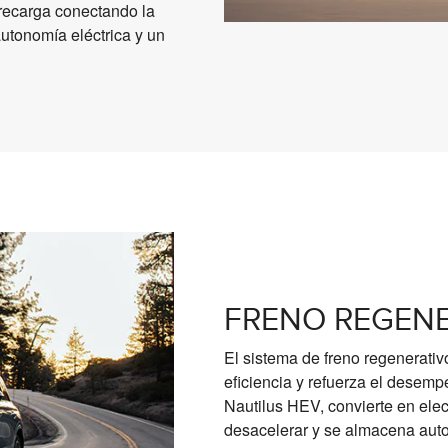
 recarga conectando la
utonomía eléctrica y un
FRENO REGEN
El sistema de freno regenerati
eficiencia y refuerza el desemp
Nautilus HEV, convierte en elec
desacelerar y se almacena auto