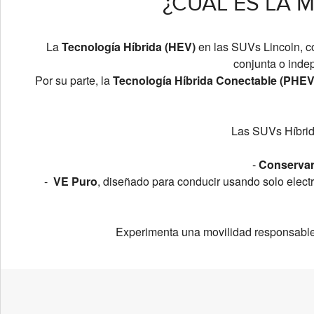
¿CUÁL ES LA 
La
Tecnología Híbrida (HEV)
en las SUVs Lincoln, co
conjunta o inde
Por su parte, la
Tecnología Híbrida Conectable (PHEV
Las SUVs Híbrid
-
Conserva
-
VE Puro
, diseñado para conducir usando solo electr
Experimenta una movilidad responsable 