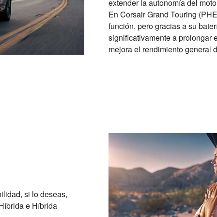
extender la autonomía del motor
En Corsair Grand Touring (PHEV
función, pero gracias a su bate
significativamente a prolongar 
mejora el rendimiento general 
ilidad, si lo deseas,
Híbrida e Híbrida