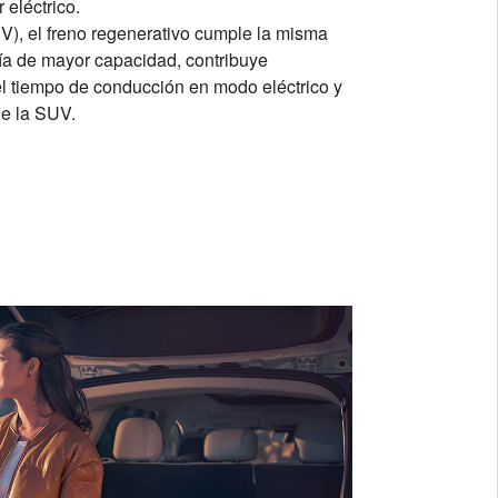
 eléctrico.
), el freno regenerativo cumple la misma
ría de mayor capacidad, contribuye
el tiempo de conducción en modo eléctrico y
de la SUV.