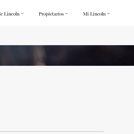
de Lincoln
Propietarios
Mi Lincoln