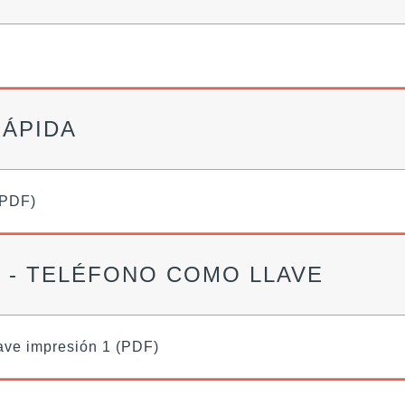
RÁPIDA
(PDF)
O - TELÉFONO COMO LLAVE
lave impresión 1 (PDF)