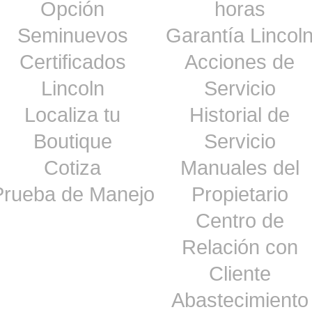
Opción
horas
Seminuevos
Garantía Lincol
Certificados
Acciones de
Lincoln
Servicio
Localiza tu
Historial de
Boutique
Servicio
Cotiza
Manuales del
Prueba de Manejo
Propietario
Centro de
Relación con
Cliente
Abastecimiento