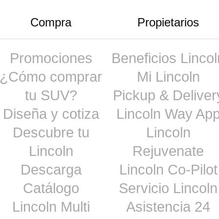
Compra
Propietarios
Promociones
Beneficios Lincol
¿Cómo comprar
Mi Lincoln
tu SUV?
Pickup & Deliver
Diseña y cotiza
Lincoln Way Ap
Descubre tu
Lincoln
Lincoln
Rejuvenate
Descarga
Lincoln Co-Pilot
Catálogo
Servicio Lincoln
Lincoln Multi
Asistencia 24