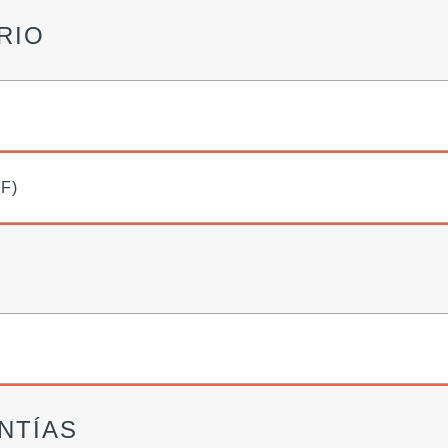
RIO
DF)
NTÍAS