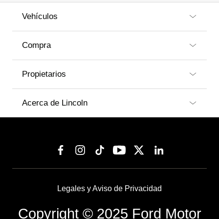
Vehículos
Compra
Propietarios
Acerca de Lincoln
Legales y Aviso de Privacidad
Copyright © 2025 Ford Motor