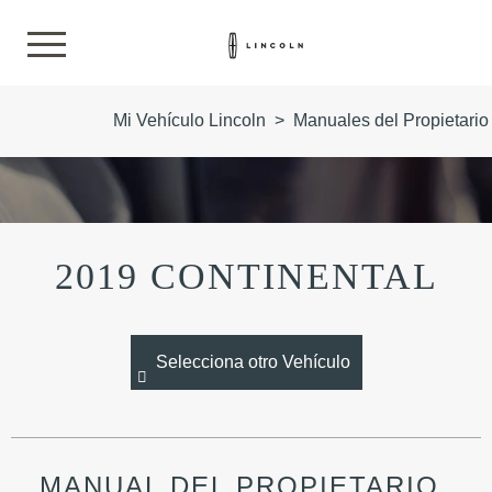
Mi Vehículo Lincoln
>
Manuales del Propietario
2019 CONTINENTAL
Selecciona otro Vehículo
MANUAL DEL PROPIETARIO