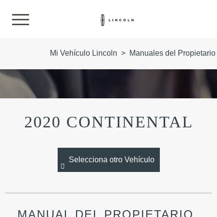
Mi Vehículo Lincoln
>
Manuales del Propietario
2020 CONTINENTAL
Selecciona otro Vehículo
MANUAL DEL PROPIETARIO