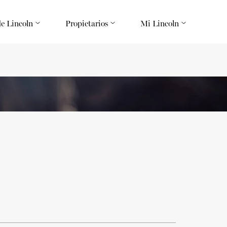
de Lincoln
Propietarios
Mi Lincoln