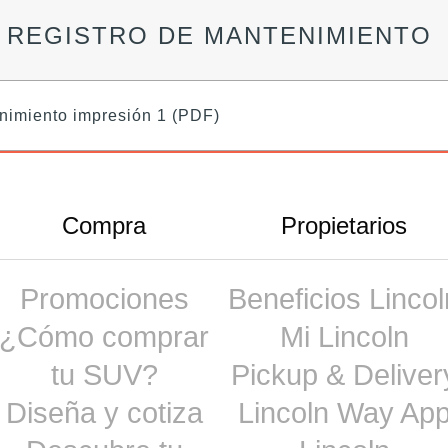
Y REGISTRO DE MANTENIMIENTO
enimiento impresión 1 (PDF)
Compra
Propietarios
Promociones
Beneficios Lincol
¿Cómo comprar
Mi Lincoln
tu SUV?
Pickup & Deliver
Diseña y cotiza
Lincoln Way Ap