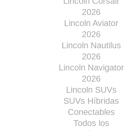
Lincoln Corsair
2026
Lincoln Aviator
2026
Lincoln Nautilus
2026
Lincoln Navigator
2026
Lincoln SUVs
SUVs Híbridas
Conectables
Todos los