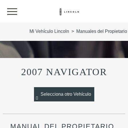
Mi Vehículo Lincoln
>
Manuales del Propietario
2007 NAVIGATOR
Selecciona otro Vehículo
MANUAL DEL PROPIETARIO