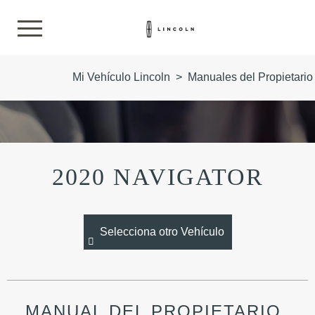
Mi Vehículo Lincoln
>
Manuales del Propietario
2020 NAVIGATOR
Selecciona otro Vehículo
MANUAL DEL PROPIETARIO