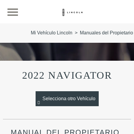
Mi Vehículo Lincoln
>
Manuales del Propietario
2022 NAVIGATOR
Selecciona otro Vehículo
MANUAL DEL PROPIETARIO