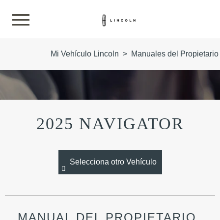
Mi Vehículo Lincoln
>
Manuales del Propietario
2025 NAVIGATOR
Selecciona otro Vehículo
MANUAL DEL PROPIETARIO