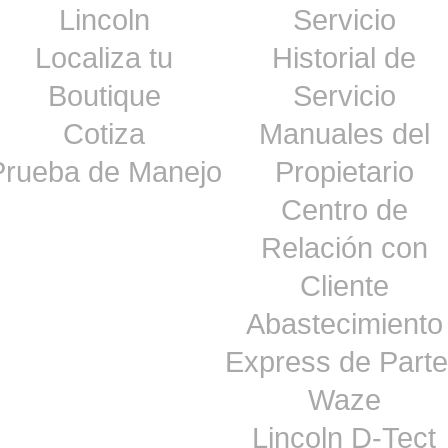
Lincoln
Servicio
Localiza tu
Historial de
Boutique
Servicio
Cotiza
Manuales del
Prueba de Manejo
Propietario
Centro de
Relación con
Cliente
Abastecimiento
Express de Part
Waze
Lincoln D-Tect