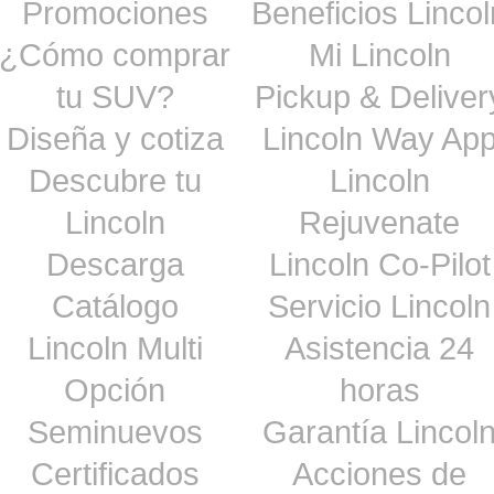
Promociones
Beneficios Lincol
¿Cómo comprar
Mi Lincoln
tu SUV?
Pickup & Deliver
Diseña y cotiza
Lincoln Way Ap
Descubre tu
Lincoln
Lincoln
Rejuvenate
Descarga
Lincoln Co-Pilot
Catálogo
Servicio Lincoln
Lincoln Multi
Asistencia 24
Opción
horas
Seminuevos
Garantía Lincol
Certificados
Acciones de