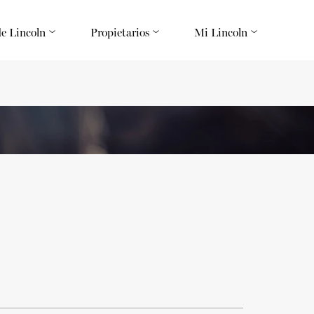
de Lincoln
Propietarios
Mi Lincoln