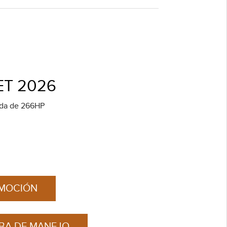
ET 2026
ada de 266HP
OMOCIÓN
EBA DE MANEJO