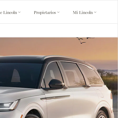
de Lincoln
Propietarios
Mi Lincoln