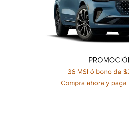
PROMOCIÓ
36 MSI ó bono de 
Compra ahora y paga e