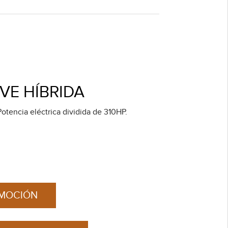
VE HÍBRIDA
encia eléctrica dividida de 310HP.
OMOCIÓN