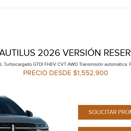
AUTILUS 2026 VERSIÓN RESER
0L Turbocargado GTDI FHEV CVT AWD Transmisión automática. Pot
PRECIO DESDE $1,552,900
SOLICITAR PR