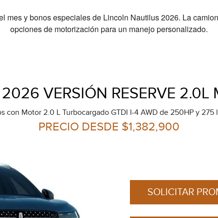
l mes y bonos especiales de Lincoln Nautilus 2026. La camionet
opciones de motorización para un manejo personalizado.
 2026 VERSIÓN RESERVE 2.0L
os con Motor 2.0 L Turbocargado GTDI I-4 AWD de 250HP y 275 li
PRECIO DESDE $1,382,900
SOLICITAR PR