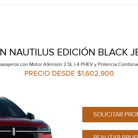
N NAUTILUS EDICIÓN BLACK J
pasajeros con Motor Atkinson 2.5L I-4 PHEV y Potencia Combin
PRECIO DESDE $1,602,900
SOLICITAR PR
REALIZAR PRU