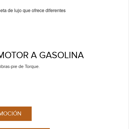
a de lujo que ofrece diferentes
 MOTOR A GASOLINA
bras-pie de Torque.
OMOCIÓN