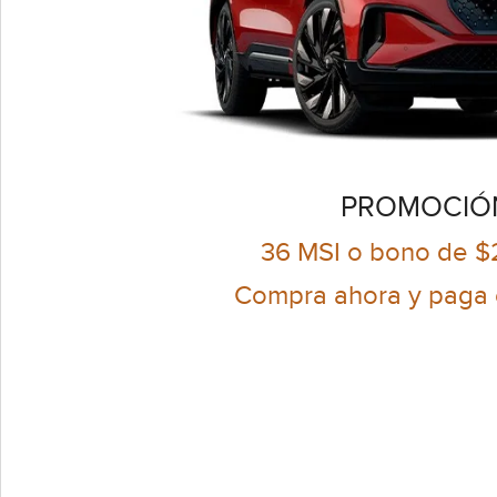
PROMOCIÓ
36 MSI o bono de 
Compra ahora y paga e