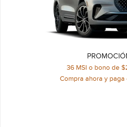
PROMOCIÓ
36 MSI o bono de 
Compra ahora y paga e