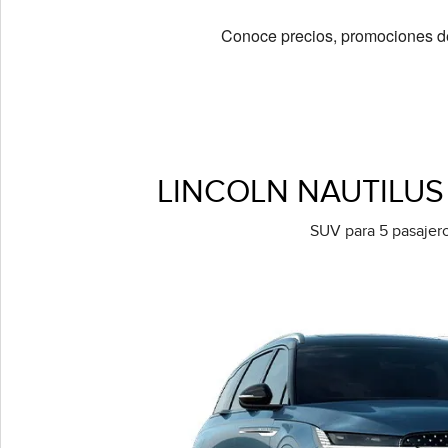
Conoce precios, promociones de
LINCOLN NAUTILUS
SUV para 5 pasajer