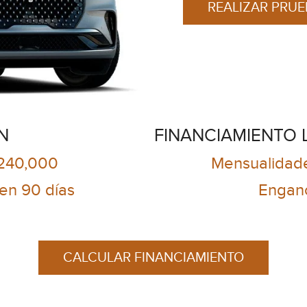
REALIZAR PRU
N
FINANCIAMIENTO 
$240,000
Mensualidade
n 90 días
Engan
CALCULAR FINANCIAMIENTO