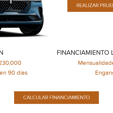
REALIZAR PRU
N
FINANCIAMIENTO 
$230,000
Mensualidad
n 90 días
Engan
CALCULAR FINANCIAMIENTO