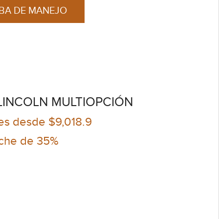
EBA DE MANEJO
LINCOLN MULTIOPCIÓN
es desde $9,018.9
che de 35%