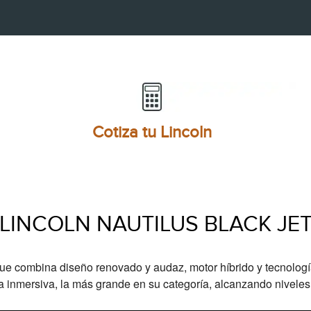
Cotiza tu Lincoln
LINCOLN NAUTILUS BLACK JE
ue combina diseño renovado y audaz, motor híbrido y tecnología
la inmersiva, la más grande en su categoría, alcanzando nivele