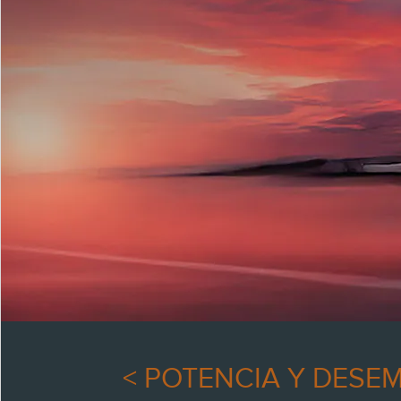
< POTENCIA Y DESE