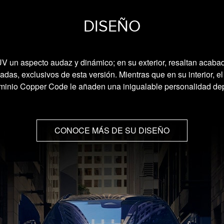
DISEÑO
UV un aspecto audaz y dinámico; en su exterior, resaltan acaba
pulgadas, exclusivos de esta versión. Mientras que en su interior,
minio Copper Code le añaden una inigualable personalidad dep
CONOCE MÁS DE SU DISEÑO