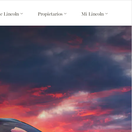
de Lincoln
Propietarios
Mi Lincoln