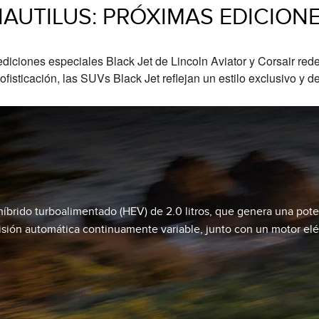
NAUTILUS: PRÓXIMAS EDICIONE
s ediciones especiales Black Jet de Lincoln Aviator y Corsair re
ofisticación, las SUVs Black Jet reflejan un estilo exclusivo y d
híbrido turboalimentado (HEV) de 2.0 litros, que genera una pote
isión automática continuamente variable, junto con un motor elé