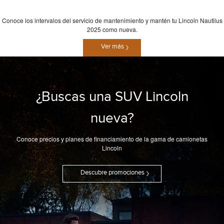
Conoce los intervalos del servicio de mantenimiento y mantén tu Lincoln Nautilus
2025 como nueva.
Ver más
¿Buscas una SUV Lincoln
nueva?
Conoce precios y planes de financiamiento de la gama de camionetas
Lincoln
Descubre promociones