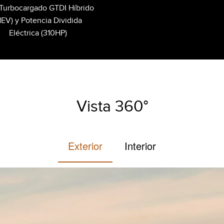
 Turbocargado GTDI Híbrido
HEV) y Potencia Dividida
Eléctrica (310HP)
Vista 360°
Exterior
Interior