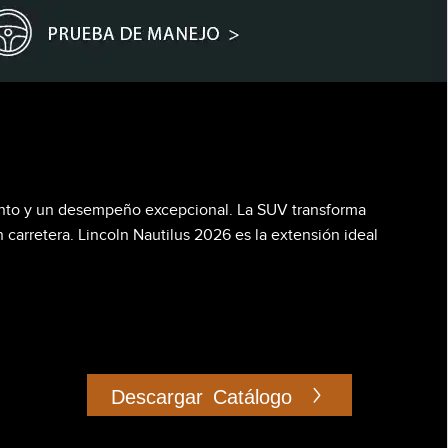
iento y un desempeño excepcional. La SUV transforma
n carretera. Lincoln Nautilus 2026 es la extensión ideal
Descargar Catálogo