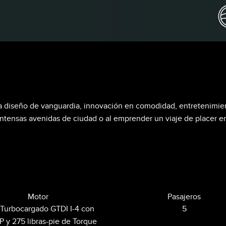
iona diseño de vanguardia, innovación en comodidad, entretenim
s intensas avenidas de ciudad o al emprender un viaje de placer e
Motor
Pasajeros
 Turbocargado GTDI I-4 con
5
 y 275 libras-pie de Torque