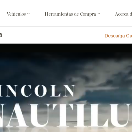
Vehículos
Herramientas de Compra
Acerca 
a
Descarga Ca