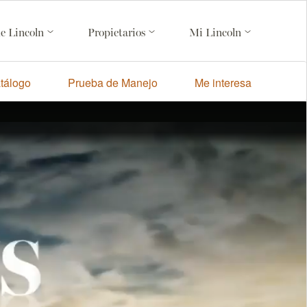
de Lincoln
Propietarios
Mi Lincoln
tálogo
Prueba de Manejo
Me interesa