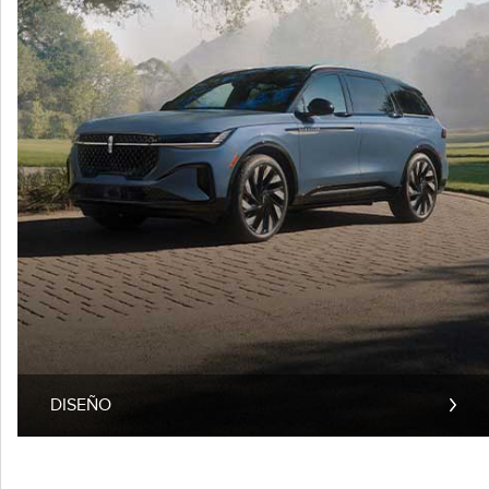
DISEÑO