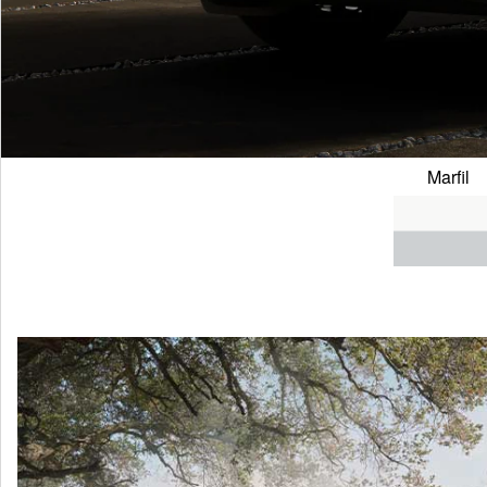
Marfil