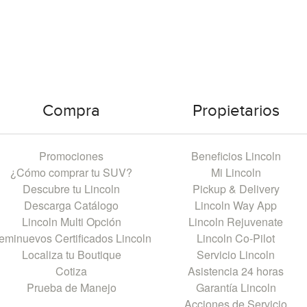
Compra
Propietarios
Promociones
Beneficios Lincoln
¿Cómo comprar tu SUV?
Mi Lincoln
Descubre tu Lincoln
Pickup & Delivery
Descarga Catálogo
Lincoln Way App
Lincoln Multi Opción
Lincoln Rejuvenate
eminuevos Certificados Lincoln
Lincoln Co-Pilot
Localiza tu Boutique
Servicio Lincoln
Cotiza
Asistencia 24 horas
Prueba de Manejo
Garantía Lincoln
Acciones de Servicio