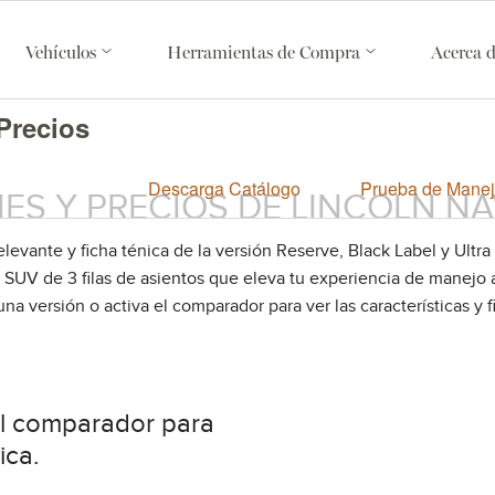
Vehículos
Herramientas de Compra
Acerca 
Precios
Descarga Catálogo
Prueba de Mane
ES Y PRECIOS DE LINCOLN N
levante y ficha ténica de la versión Reserve, Black Label y Ultra
 SUV de 3 filas de asientos que eleva tu experiencia de manejo 
na versión o activa el comparador para ver las características y f
el comparador para
ica.