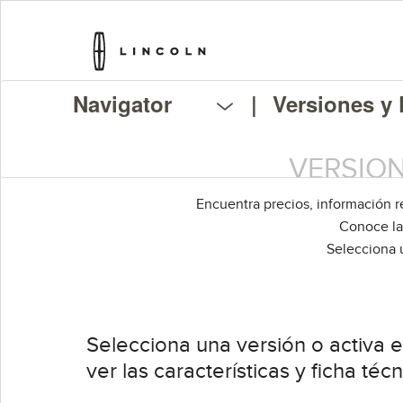
Navigator
|
Versiones y 
VERSION
Encuentra precios, información re
Conoce la
Selecciona u
Selecciona una versión o activa 
ver las características y ficha técn