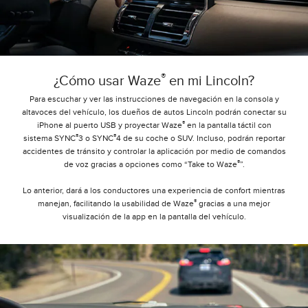
®
¿Cómo usar Waze
en mi Lincoln?
Para escuchar y ver las instrucciones de navegación en la consola y
altavoces del vehículo, los dueños de autos Lincoln podrán conectar su
®
iPhone al puerto USB y proyectar Waze
en la pantalla táctil con
®
®
sistema SYNC
3 o SYNC
4 de su coche o SUV. Incluso, podrán reportar
accidentes de tránsito y controlar la aplicación por medio de comandos
®
de voz gracias a opciones como “Take to Waze
”.
Lo anterior, dará a los conductores una experiencia de confort mientras
®
manejan, facilitando la usabilidad de Waze
gracias a una mejor
visualización de la app en la pantalla del vehículo.