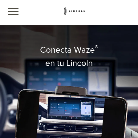
®
Conecta Waze
en tu Lincoln