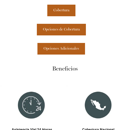
Cobertura
Opciones de Cobertura
Opciones Adicionales
Beneficios
Asistencia Vial 24 Horas
Cobertura Nacional