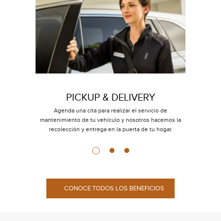
PICKUP & DELIVERY
Agenda una cita para realizar el servicio de
Disfruta d
mantenimiento de tu vehículo y nosotros hacemos la
recolección y entrega en la puerta de tu hogar.
CONOCE TODOS LOS BENEFICIOS