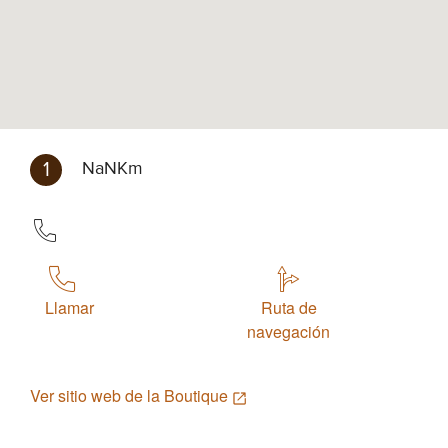
1
NaNKm
Llamar
Ruta de
navegación
Ver sitio web de la Boutique