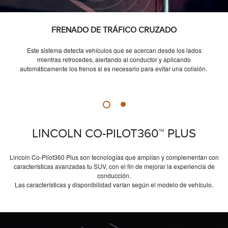
FRENADO DE TRÁFICO CRUZADO
Este sistema detecta vehículos que se acercan desde los lados
mientras retrocedes, alertando al conductor y aplicando
automáticamente los frenos si es necesario para evitar una colisión.
LINCOLN CO-PILOT360™ PLUS
Lincoln Co-Pilot360 Plus son tecnologías que amplían y complementan con
características avanzadas tu SUV, con el fin de mejorar la experiencia de
conducción.
Las características y disponibilidad varían según el modelo de vehículo.