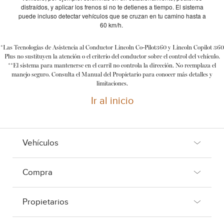
distraídos, y aplicar los frenos si no te detienes a tiempo. El sistema
puede incluso detectar vehículos que se cruzan en tu camino hasta a
60 km/h.
*Las Tecnologías de Asistencia al Conductor Lincoln Co-Pilot360 y Lincoln Copilot 360
Plus no sustituyen la atención o el criterio del conductor sobre el control del vehículo.
**El sistema para mantenerse en el carril no controla la dirección. No reemplaza el
manejo seguro. Consulta el Manual del Propietario para conocer más detalles y
limitaciones.
Ir al inicio
Vehículos
Compra
Propietarios