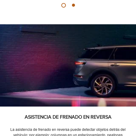
ASISTENCIA DE FRENADO EN REVERSA
La asistencia de frenado en reversa puede detectar objetos detrás del
vehículo; por ejemplo: columnas en un estacionamiento, peatones