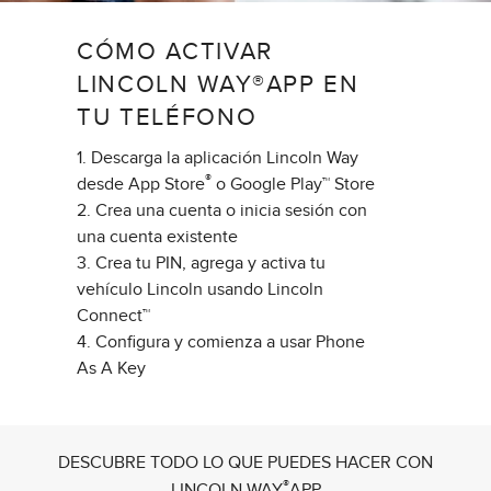
CÓMO ACTIVAR
LINCOLN WAY®APP EN
TU TELÉFONO
1. Descarga la aplicación Lincoln Way
®
desde App Store
o Google Play™ Store
2. Crea una cuenta o inicia sesión con
una cuenta existente
3. Crea tu PIN, agrega y activa tu
vehículo Lincoln usando Lincoln
Connect™
4. Configura y comienza a usar Phone
As A Key
DESCUBRE TODO LO QUE PUEDES HACER CON
®
LINCOLN WAY
APP