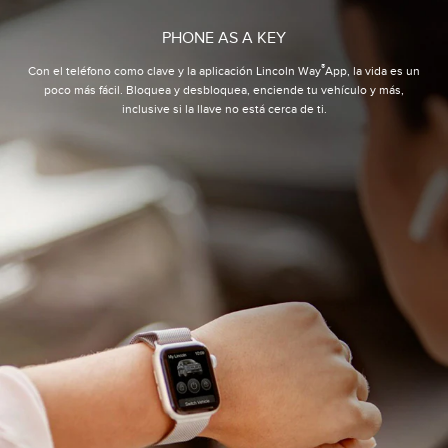
PHONE AS A KEY
®
Con el teléfono como clave y la aplicación Lincoln Way
App, la vida es un
poco más fácil. Bloquea y desbloquea, enciende tu vehículo y más,
inclusive si la llave no está cerca de ti.