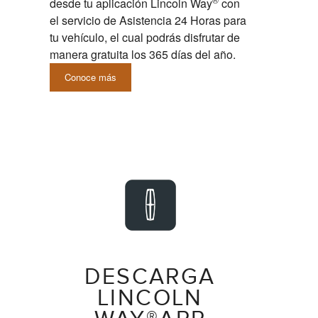
desde tu aplicación Lincoln Way
con
el servicio de Asistencia 24 Horas para
tu vehículo, el cual podrás disfrutar de
manera gratuita los 365 días del año.
Conoce más
DESCARGA
LINCOLN