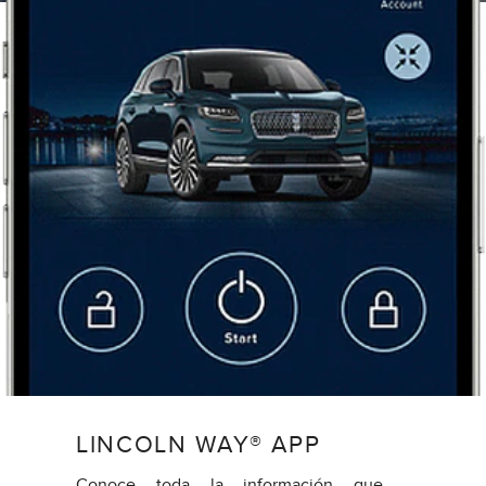
LINCOLN WAY® APP
Conoce toda la información que