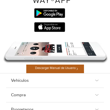
WAY®APP
Descargar Manual de Usuario
Vehículos
Compra
Propietarios