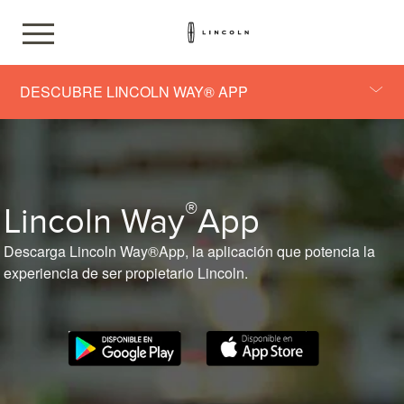
DESCUBRE LINCOLN WAY® APP
®
Lincoln Way
App
Descarga Lincoln Way®App, la aplicación que potencia la
experiencia de ser propietario Lincoln.