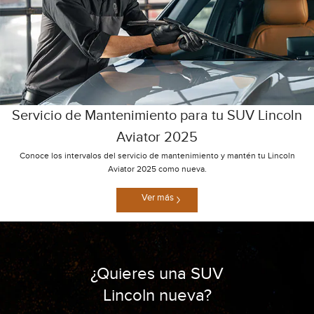
Servicio de Mantenimiento para tu SUV Lincoln
Aviator 2025
Conoce los intervalos del servicio de mantenimiento y mantén tu Lincoln
Aviator 2025 como nueva.
Ver más
¿Quieres una SUV
Lincoln nueva?