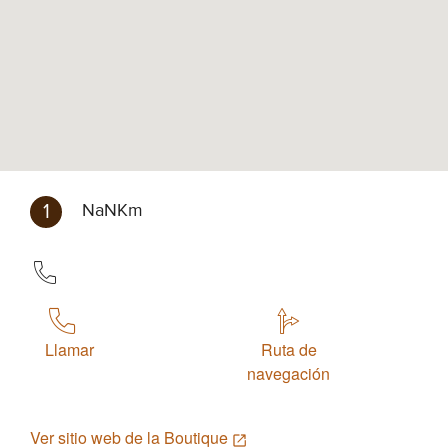
1
NaNKm
Llamar
Ruta de
navegación
Ver sitio web de la Boutique