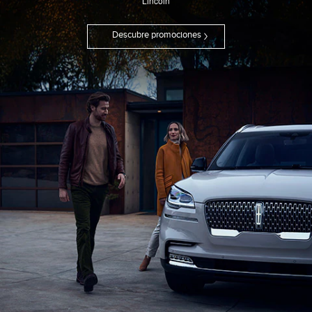
Lincoln
Descubre promociones