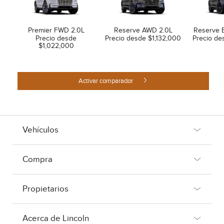
Premier FWD 2.0L
Reserve AWD 2.0L
Reserve 
Precio desde
Precio desde $1,132,000
Precio de
$1,022,000
Activar comparador
Vehículos
Compra
Propietarios
Acerca de Lincoln